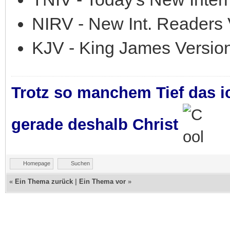
NIRV - New Int. Readers 
KJV - King James Versio
Trotz so manchem Tief das i
gerade deshalb Christ
Homepage
Suchen
«
Ein Thema zurück
|
Ein Thema vor
»