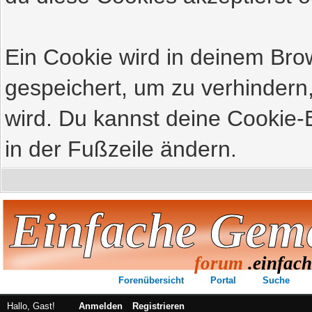
Ein Cookie wird in deinem Br
gespeichert, um zu verhindern,
wird. Du kannst deine Cookie-E
in der Fußzeile ändern.
Einfache Gem
forum
.einfac
Forenübersicht
Portal
Suche
Hallo, Gast!
Anmelden
Registrieren