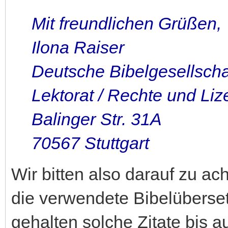
Mit freundlichen Grüßen,
Ilona Raiser
Deutsche Bibelgesellscha
Lektorat / Rechte und Li
Balinger Str. 31A
70567 Stuttgart
Wir bitten also darauf zu ac
die verwendete Bibelüberse
gehalten solche Zitate bis a