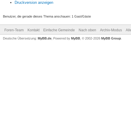
Druckversion anzeigen
Benutzer, die gerade dieses Thema anschauen: 1 Gast/Gäste
Foren-Team
Kontakt
Einfache Gemeinde
Nach oben
Archiv-Modus
All
Deutsche Übersetzung:
MyBB.de
, Powered by
MyBB
, © 2002-2026
MyBB Group
.