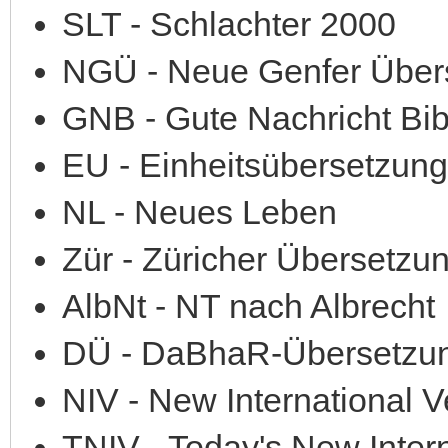
SLT - Schlachter 2000
NGÜ - Neue Genfer Über
GNB - Gute Nachricht Bib
EU - Einheitsübersetzung
NL - Neues Leben
Zür - Züricher Übersetzu
AlbNt - NT nach Albrecht
DÜ - DaBhaR-Übersetzun
NIV - New International V
TNIV - Today's New Intern